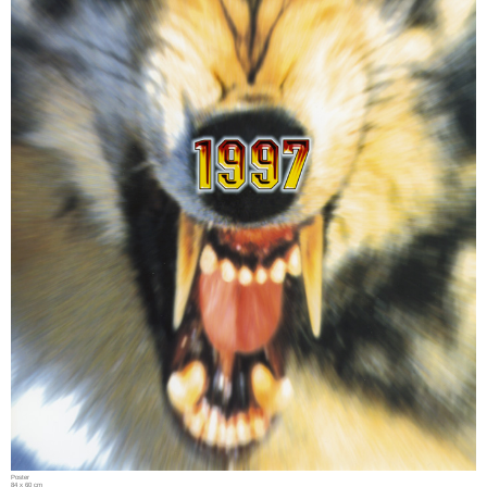
Poster
84 x 60 cm