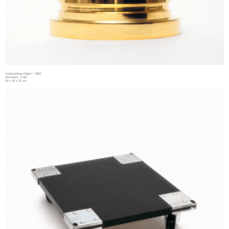
Good-looking Object / 1994
Aluminium, Gold
30 x 25 x 25 cm