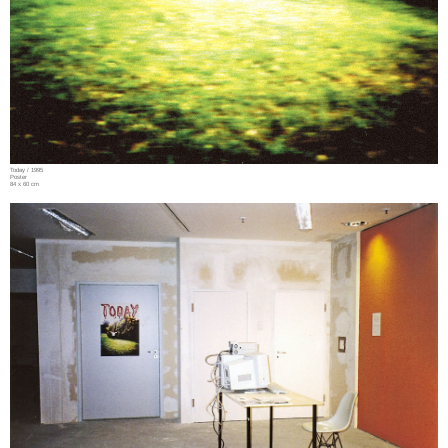
Today / 1995
Poster
84 x 60 cm