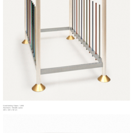
Good-looking Object / 1993
Aluminium, Metallic-Lacke
100 x 164 x 92 cm