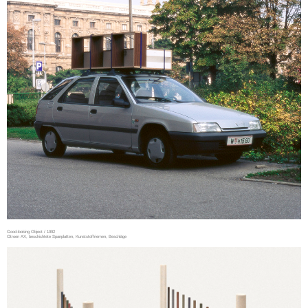
Good-looking Object / 1992
Citroen AX, beschichtete Spanplatten, Kunststoffriemen, Beschläge