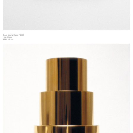
Good-looking Object / 1994
Holz, Eisen
160 x 100 cm