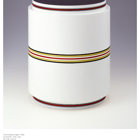
Good-looking Object /1992
Kunststoff, Glas, lack
36 x 30 x 30 cm