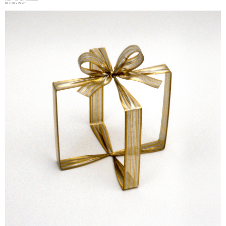
64 x 46 x 27 cm