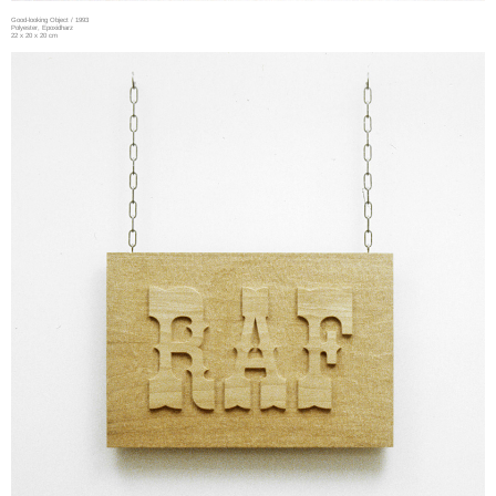
Good-looking Object / 1993
Polyester, Epoxidharz
22 x 20 x 20 cm