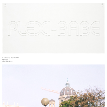
Good-looking Object / 1992
Plexiglas
90 x 180 x 2 cm