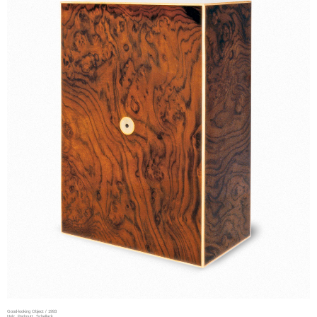
Good-looking Object / 1993
Holz, Perlmutt, Schellack