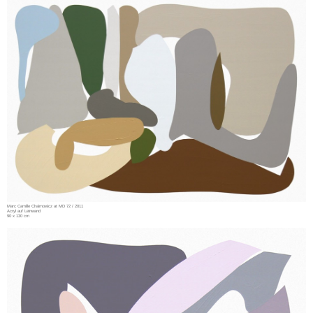
Marc Camille Chaimowicz at MD 72 / 2011
Acryl auf Leinwand
90 x 130 cm