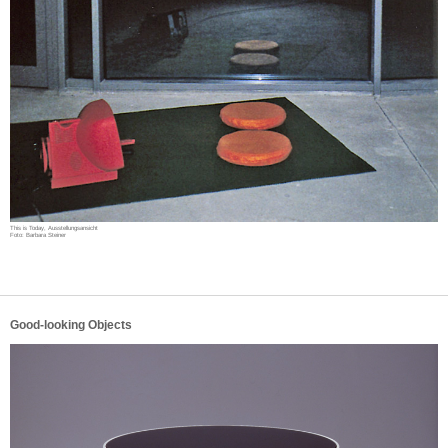
This is Today, Ausstellungsansicht
Foto: Barbara Steiner
Good-looking Objects