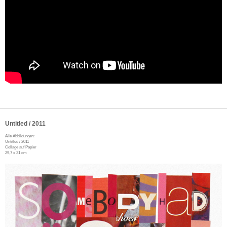
Untitled / 2011
Alle Abbildungen:
Untitled / 2011
Collage auf Papier
29,7 x 21 cm